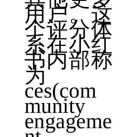
用户。这
个评分体
系在小红
书内部称
为
ces(com
munity
engageme
nt