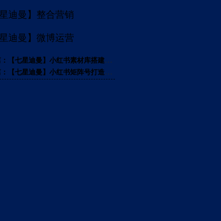
星迪曼】整合营销
星迪曼】微博运营
上一篇：【七星迪曼】小红书素材库搭建（第二弹）
下一篇：【七星迪曼】小红书矩阵号打造策略（第二弹）