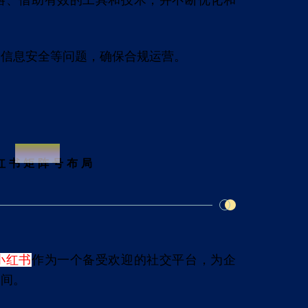
略、借助有效的工具和技术，并不断优化和
和信息安全等问题，确保合规运营。
no.2
红书矩阵号布局
小红书
作为一个备受欢迎的社交平台，为企
空间。