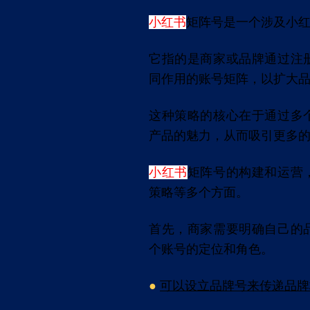
小红书
矩阵号是一个涉及小
它指的是商家或品牌通过注
同作用的账号矩阵，以扩大
这种策略的核心在于通过多
产品的魅力，从而吸引更多
小红书
矩阵号的构建和运营
策略等多个方面。
首先，商家需要明确自己的
个账号的定位和角色。
●
可以设立品牌号来传递品牌