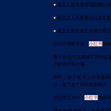
●
设立人设号来增强品牌的亲
●
设立达人号来展示行业专家
●
设立引流号来引导用户关注
在内容策略方面，
小红书
矩
每个账号可以围绕不同的主
户的需求和兴趣。
同时，各个账号之间需要保
果，提升整个矩阵的影响力
在运营过程中，
小红书
矩阵
通过对用户行为、内容表现