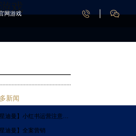
游戏
官网游戏
多新闻
【七星迪曼】小红书运营注意事项
星迪曼】全案营销