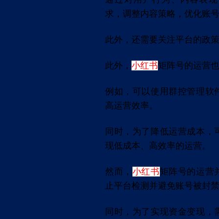
求，调整内容策略，优化账
此外，还需要关注平台的政
此外，
小红书
矩阵号的运营
例如，可以使用群控管理软
高运营效率。
同时，为了降低运营成本，
现低成本、高效率的运营。
然而，
小红书
矩阵号的运营
止平台检测并避免账号被封
同时，为了实现资金变现，