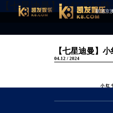
【七星迪曼】小红书矩阵
新浦京
【七星迪曼】小
04.12 / 2024
小红