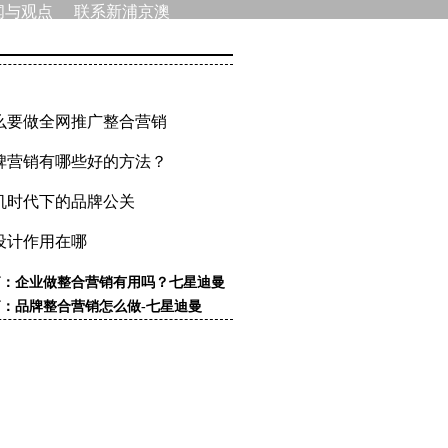
闻与观点
联系新浦京澳
官网游戏
么要做全网推广整合营销
碑营销有哪些好的方法？
机时代下的品牌公关
设计作用在哪
篇：企业做整合营销有用吗？七星迪曼
：品牌整合营销怎么做-七星迪曼