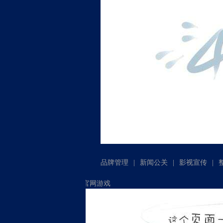
|
|
|
品牌管理
新闻公关
影视宣传
加入新浦京澳官网游戏