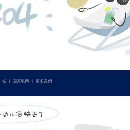
|
|
一城
国家电网
更多案例