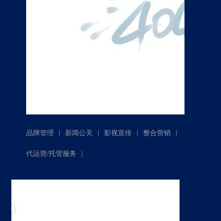
|
|
|
|
品牌管理
新闻公关
影视宣传
整合营销
|
代运营/托管服务