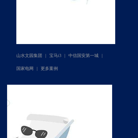
|
|
|
山水文园集团
宝马i3
中信国安第一城
|
国家电网
更多案例