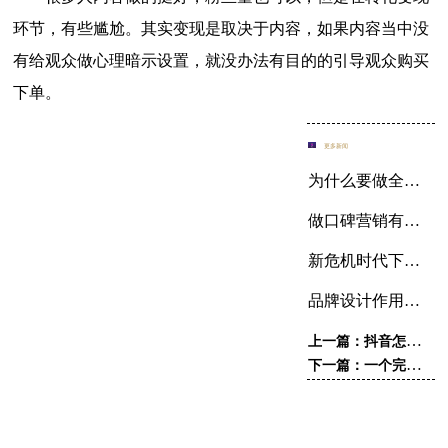
环节，有些尴尬。其实变现是取决于内容，如果内容当中没
有给观众做心理暗示设置，就没办法有目的的引导观众购买
下单。
更多新闻
为什么要做全网推广整合营销
做口碑营销有哪些好的方法？
新危机时代下的品牌公关
品牌设计作用在哪
上一篇：抖音怎样运营？
下一篇：一个完整的新媒体营销推广方案