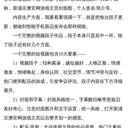
称，新浦京澳官网游戏主页封面图，个人签名/简介等。
内容生产方面，我要着重强调一下，就是把每次段子更
新，都做到智能手机新品发布会那样细致。
一个完整的视频段子作品，段子本身只是其中一环。除
了段子还有好几个方面。
一个完整的短视频包含10大要素——
1）视频段子：结构紧凑，越短越好，人物正脸，情感
激发，情绪唤起，身份认同，社交货币，情节冲突与反转，
热门梗和配乐的加成，引发争议评论。段子内容在下方详细
展开。
2）封面和字幕：封面风格统一，字幕醒目略带悬疑启
发好奇心。注意封面图片和文字设置，统一风格，打开新浦
京澳官网游戏主页以后整齐划一的感觉。
3）配乐/原声：允许使用文我的作品原声。热门元素的