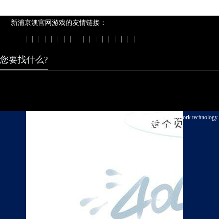
新浦京澳官网游戏的友情链接：
|
|
|
|
|
|
|
|
|
|
|
|
|
|
|
|
|
|
您要找什么?
我们的案例
新浦京澳官网游戏 copyright © 2003-2018, elongtian network technology c