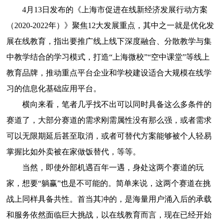
4月13日发布的《上海市促进在线新经济发展行动方案
（2020-2022年）》聚焦12大发展重点，其中之一就是优化发
展在线教育，指出要推广线上线下深度融合、分散教学与集
中教学结合的学习模式，打造“上海微校”“空中课堂”等线上
教育品牌，推动重点平台企业和学校建设适合大规模在线学
习的信息化基础应用平台。
横向来看，笔者几乎找不出可以同时具备这么多条件的
赛道了，大部分赛道的需求刚需属性没有那么强，或者需求
可以无限期延后甚至取消，或者可替代方案能够被个人轻易
掌握比如外卖被在家做饭替代，等等。
当然，即使外部机遇百年一遇，身处这两个赛道的玩
家，想要“躺赢”也是不可能的。简单来说，这两个赛道在挑
战上同样具备共性。首当其冲的，是海量用户涌入后的承载
和服务依然面临巨大挑战，以在线教育而言，现在已经开始