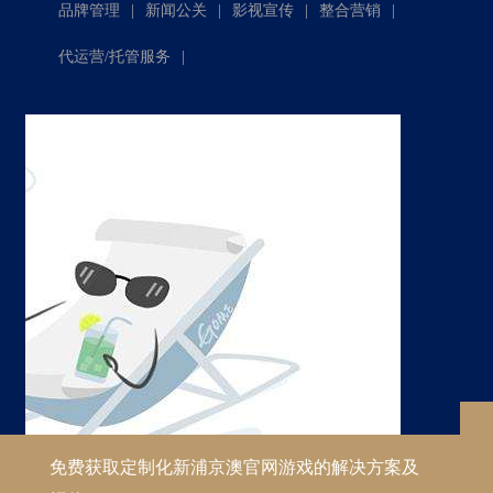
|
|
|
|
品牌管理
新闻公关
影视宣传
整合营销
|
代运营/托管服务
免费获取定制化新浦京澳官网游戏的解决方案及