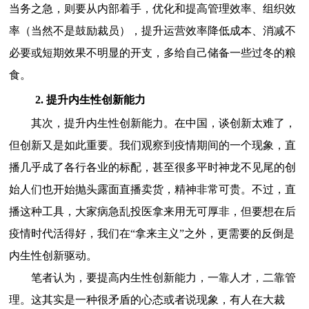
当务之急，则要从内部着手，优化和提高管理效率、组织效
率（当然不是鼓励裁员），提升运营效率降低成本、消减不
必要或短期效果不明显的开支，多给自己储备一些过冬的粮
食。
2. 提升内生性创新能力
其次，提升内生性创新能力。在中国，谈创新太难了，
但创新又是如此重要。我们观察到疫情期间的一个现象，直
播几乎成了各行各业的标配，甚至很多平时神龙不见尾的创
始人们也开始抛头露面直播卖货，精神非常可贵。不过，直
播这种工具，大家病急乱投医拿来用无可厚非，但要想在后
疫情时代活得好，我们在“拿来主义”之外，更需要的反倒是
内生性创新驱动。
笔者认为，要提高内生性创新能力，一靠人才，二靠管
理。这其实是一种很矛盾的心态或者说现象，有人在大裁