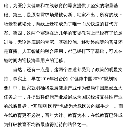
础，为医疗大健康和在线教育的爆发提供了坚实的增量基
础。第三，是原有需求场景被切断，宅家不出，所有的线下
场景都被堵死，向线上迁移成为了唯一而又快速的替代方
案。第四，这两个赛道在近几年的市场教育上已经有了长足
进展，无论是底层的带宽、基础设施、移动终端等的普及还
是直播、人工智能的融合应用，都已经打下了基础，可以在
短时间内迎接海量用户的迁移。
当然，还有一点是，这两个赛道都受到了政策的明显支
持，事实上，早在2016年出台的《“健康中国2030”规划纲
要》中，国家就明确将发展健康产业作为健康中国建设五大
任务之一，并提出将健康产业发展成为国民经济支柱性产业
的战略目标，“互联网 医疗”也成为承载医改的抓手之一。而
在线教育更不必说，百年大计、教育为本，在线教育已经成
为打破教育不均衡最值得期待的路径之一。