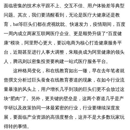
面临密集的技术水平跟不上、交互不佳、用户体验差等典型
问题。其次，我们要清醒看到，无论是医疗大健康还是教
育，bat等巨头们都在虎视眈眈、快速发力，疫情期间，百度
一周内成立两家互联网医疗企业、更是顺势升级了“百度健
康”模块，阿里野心更大，要以电商为核心打造健康服务平
台，近期甚至进行人事大调整，朱顺炎成为阿里健康的领头
人，腾讯则以密集投资要构建一站式医疗服务平台。
这种格局变化，和在线教育如出一辙，早在去年笔者就
曾撰文分析过巨头蚕食在线教育赛道的现象，在如今行业流
量暴涨的风头上，用户增长几乎到顶的巨头们更不会放过这
块“肥肉”了。另外，更关键的壁垒是，这两个赛道几乎是产
学研以及政策协同一体最紧密的行业，行业要继续深度发
展，要面临产业资源的高强度整合，这并不是大多数玩家玩
得转的事情。