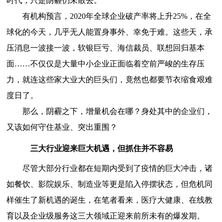
时代，只是阴霾仍未散去。
有机构预言，2020年全球企业破产率将上升25%，在全
球化的今天，几乎无人能置身事外、幸免于难。这些天，承
压消息一波接一波，软银巨亏、海信裁员、联想回归基本
面……不仅仅是大量中小企业正面临着空前严峻的生存压
力，就连这些家大业大的巨头们，竟然也都要节衣缩食艰难
度日了。
那么，阴霾之下，增量机会在哪？身处其中的企业们，
又该如何守住基业、突出重围？
三大行业迎来巨大机遇，但抓住并不容易
尽管大部分行业都在短期内受到了疫情的巨大冲击，诸
如餐饮、影院娱乐、制造业等更是陷入停摆状态，但危机同
样催生了新机遇的诞生，在笔者看来，医疗大健康、在线教
育以及企业级服务这三大领域正迎来前所未有的爆发期。