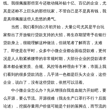
线。我很佩服那些至今还敢动辄补贴十亿、百亿的企业，尤
其是还称不上巨头的那些玩家，不管自己是不是真有钱，我
是真得佩服这些人忽悠的勇气。
当然，我们看到自2月初开始，大量公司尤其是平台玩
家祭出了开放银行贷款支持的大招，将生存期望寄予在银行
贷款身上，很能理解这种做法，但就笔者了解而言，太难
了。即使是在平时，众多中小微企业都会面临贷款难，更何
况是人人勒紧裤腰带的非常规时期，大部分企业的贷款请求
基本都会被资质、合规、风控等各种理由卡下来，市面上我
们看到的很多贷款消息，几乎清一色都是巨头大企业，这些
企业，说白了，没有这些贷款，依然可以活着。
中小微企业怎么办？先从增强自我造血能力开始吧，要
么开源，要么节流。开源很难（我去生产口罩行不行？后面
论述），挖掘存量用户价值可能是个好的落脚点，而节流的