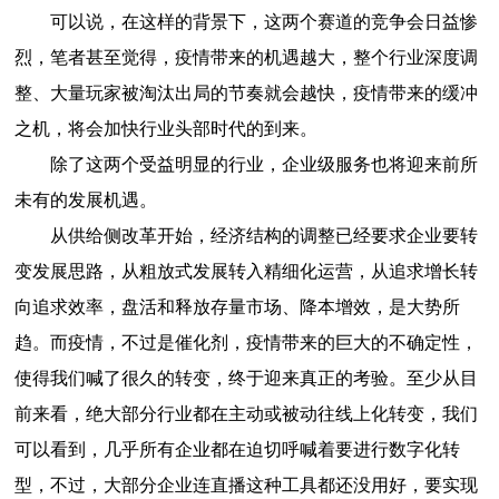
可以说，在这样的背景下，这两个赛道的竞争会日益惨
烈，笔者甚至觉得，疫情带来的机遇越大，整个行业深度调
整、大量玩家被淘汰出局的节奏就会越快，疫情带来的缓冲
之机，将会加快行业头部时代的到来。
除了这两个受益明显的行业，企业级服务也将迎来前所
未有的发展机遇。
从供给侧改革开始，经济结构的调整已经要求企业要转
变发展思路，从粗放式发展转入精细化运营，从追求增长转
向追求效率，盘活和释放存量市场、降本增效，是大势所
趋。而疫情，不过是催化剂，疫情带来的巨大的不确定性，
使得我们喊了很久的转变，终于迎来真正的考验。至少从目
前来看，绝大部分行业都在主动或被动往线上化转变，我们
可以看到，几乎所有企业都在迫切呼喊着要进行数字化转
型，不过，大部分企业连直播这种工具都还没用好，要实现