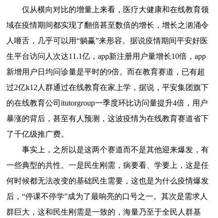
仅从横向对比的增量上来看，医疗大健康和在线教育领
域在疫情期间都实现了翻倍甚至数倍的增长，增长之汹涌令
人咂舌，几乎可以用“躺赢”来形容。据说疫情期间平安好医
生平台访问人次达11.1亿，app新注册用户量增长10倍，app
新增用户日均问诊量是平时的9倍。而在教育赛道，已有超
过2亿k12人群通过在线教育在家上学，据说，平安集团旗下
的在线教育公司itutorgroup一季度环比访问量提升4倍，用户
暴涨的背后，甚至有人预测，这波疫情为在线教育赛道省下
了千亿级推广费。
事实上，之所以是这两个赛道而不是其他迎来爆发，有
一些典型的共性。一是民生刚需，病要看、学要上，这是任
何时候都无法改变的基础民生需要，这也是为什么疫情爆发
后，“停课不停学”成为了最响亮的口号之一。其次是需求人
群巨大，这和民生刚需是一致的，海量乃至于全民人群基