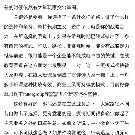
差的时候依然有大量玩家突出重围。
关键还是要看，你选择了一条什么样的路，做了什么样
的选择和坚持。坚持长期主义，说白了，就是你的战略定
力，在所选择的赛道上，如果在常规时期已经试错出了一条
有前景的模式、打法、路径，非常规时候，能否有战略定力
继续前进，很可能是一个企业能不能成就卓越的关键。在线
教育赛道在这方面对比最明显，一对一这一主流模式很快被
大家抛弃，在线大班课反倒成了香饽饽大家一拥而上，一对
多小班课这种比较有效、商业上又可持续的模式，目前好像
就只剩下itutorgroup等寥寥几个玩家还在坚持。
这还算好的，起码还是在主营业务之下，大家路径不同
各自做出了选择。更有意思的是，疫情期间很多企业做起了
主营业务之外的口罩生意。如前文所说，中小微企业为了生
存，可不可以这么做？如果你嗅觉敏锐、行动迅速，也无可