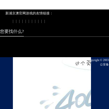
新浦京澳官网游戏的友情链接：
|
|
|
|
|
|
|
|
|
|
|
您要找什么?
我们的案例
新浦京澳官网游戏 copyright © 2003-2023, el
公安备案