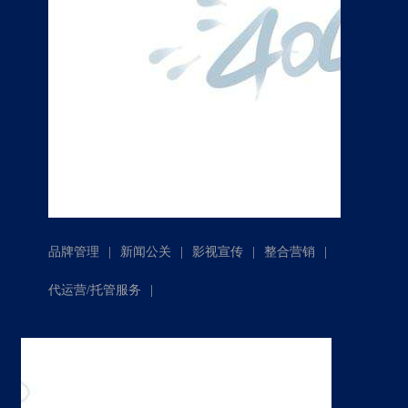
|
|
|
|
品牌管理
新闻公关
影视宣传
整合营销
|
代运营/托管服务