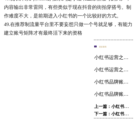
内容输出非常雷同，有些类似于现在抖音的街拍穿搭号。制
作难度不大，是前期进入小红书的一个比较好的方式。
49.在推荐制流量平台里不要妄想只做一个号就足够，有能力
建立账号矩阵才有最终活下来的资格
更多新闻
小红书运营之五大笔记类型，爆文模板轻松get√
小红书运营之如何挖掘热门选题，让你的笔记点击暴增！
小红书品牌账号运营及投放（第二弹）
小红书品牌账号运营及投放
上一篇：小红书个人账号运营
下一篇：小红书品牌账号运营及投放