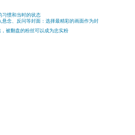
的习惯和当时的状态
入悬念、反问等封面：选择最精彩的画面作为封
信，被翻盘的粉丝可以成为忠实粉