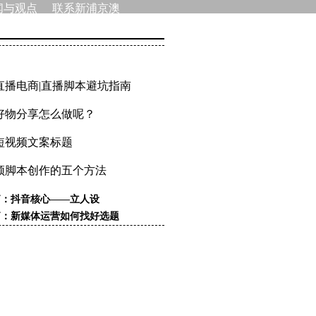
闻与观点
联系新浦京澳
官网游戏
直播电商|直播脚本避坑指南
好物分享怎么做呢？
短视频文案标题
频脚本创作的五个方法
篇：抖音核心——立人设
篇：新媒体运营如何找好选题