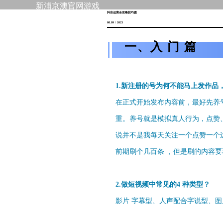
新浦京澳官网游戏
抖音运营全攻略技巧篇
08.09 / 2023
一、入 门 篇
1.新注册的号为何不能马上发作品
在正式开始发布内容前，最好先养号
重。养号就是模拟真人行为，点赞
说并不是我每天关注一个点赞一个
前期刷个几百条 ，但是刷的内容
2.做短视频中常见的4 种类型？
影片 字幕型、人声配合字说型、图