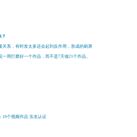
快？
接关系，有时发太多还会起到反作用，形成的刷屏
花一周打磨好一个作品，而不是7天
做21个作品。
≥ 10个视频作品 实名认证